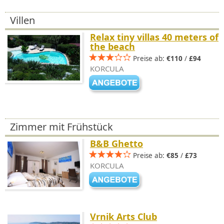
Villen
Relax tiny villas 40 meters of
the beach
Preise ab:
€110
/
£94
KORCULA
Zimmer mit Frühstück
B&B Ghetto
Preise ab:
€85
/
£73
KORCULA
Vrnik Arts Club