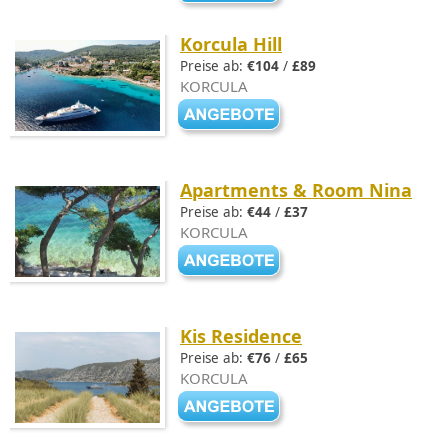
Korcula Hill
Preise ab:
€104
/
£89
KORCULA
Apartments & Room Nina
Preise ab:
€44
/
£37
KORCULA
Kis Residence
Preise ab:
€76
/
£65
KORCULA