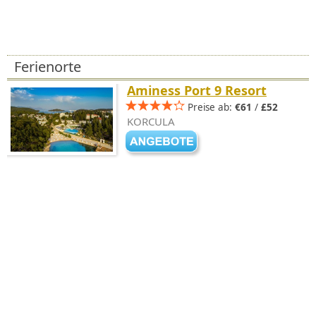
Ferienorte
Aminess Port 9 Resort
Preise ab:
€61
/
£52
KORCULA