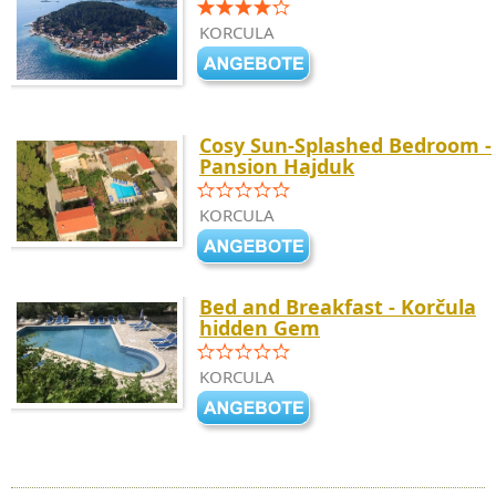
KORCULA
Cosy Sun-Splashed Bedroom -
Pansion Hajduk
KORCULA
Bed and Breakfast - Korčula
hidden Gem
KORCULA