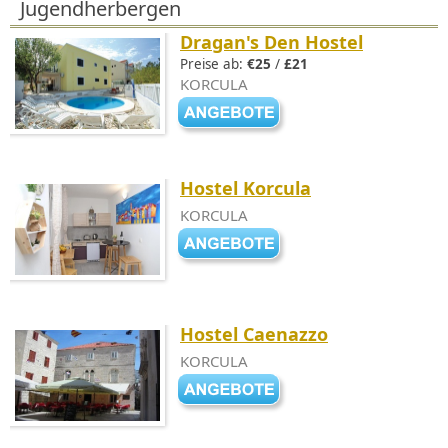
Jugendherbergen
Dragan's Den Hostel
Preise ab:
€25
/
£21
KORCULA
Hostel Korcula
KORCULA
Hostel Caenazzo
KORCULA