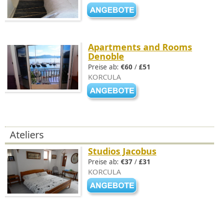
Apartments and Rooms
Denoble
Preise ab:
€60
/
£51
KORCULA
Ateliers
Studios Jacobus
Preise ab:
€37
/
£31
KORCULA