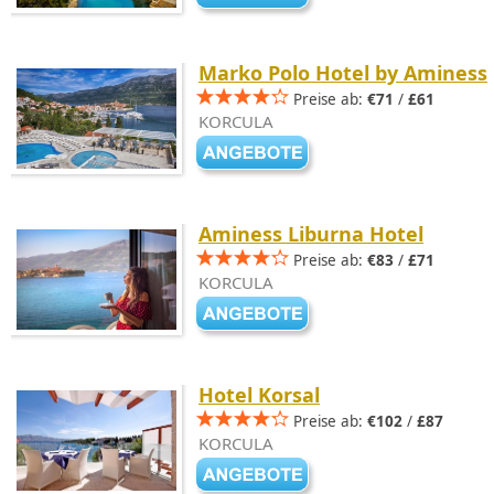
Marko Polo Hotel by Aminess
Preise ab:
€71
/
£61
KORCULA
Aminess Liburna Hotel
Preise ab:
€83
/
£71
KORCULA
Hotel Korsal
Preise ab:
€102
/
£87
KORCULA