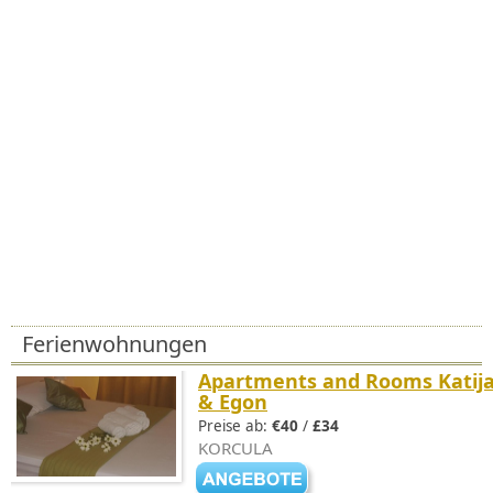
Ferienwohnungen
Apartments and Rooms Katij
& Egon
Preise ab:
€40
/
£34
KORCULA