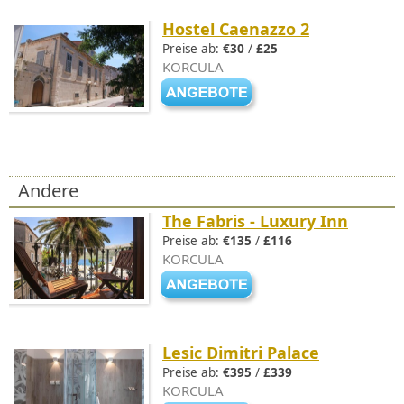
Hostel Caenazzo 2
Preise ab:
€30
/
£25
KORCULA
Andere
The Fabris - Luxury Inn
Preise ab:
€135
/
£116
KORCULA
Lesic Dimitri Palace
Preise ab:
€395
/
£339
KORCULA