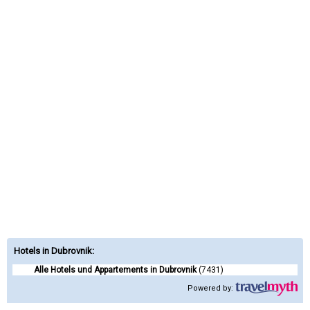
Hotels in Dubrovnik
:
Alle Hotels und Appartements in Dubrovnik
(7431)
Powered by: