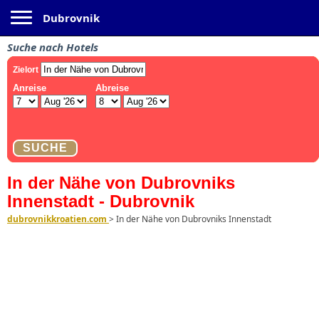
Toggle navigation
Dubrovnik
Suche nach Hotels
In der Nähe von Dubrovniks
Innenstadt - Dubrovnik
dubrovnikkroatien.com
>
In der Nähe von Dubrovniks Innenstadt